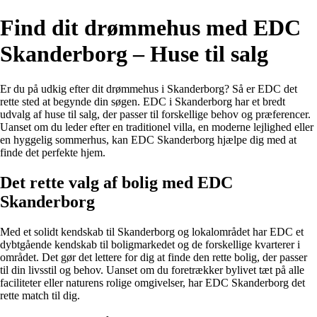
Find dit drømmehus med EDC
Skanderborg – Huse til salg
Er du på udkig efter dit drømmehus i Skanderborg? Så er EDC det
rette sted at begynde din søgen. EDC i Skanderborg har et bredt
udvalg af huse til salg, der passer til forskellige behov og præferencer.
Uanset om du leder efter en traditionel villa, en moderne lejlighed eller
en hyggelig sommerhus, kan EDC Skanderborg hjælpe dig med at
finde det perfekte hjem.
Det rette valg af bolig med EDC
Skanderborg
Med et solidt kendskab til Skanderborg og lokalområdet har EDC et
dybtgående kendskab til boligmarkedet og de forskellige kvarterer i
området. Det gør det lettere for dig at finde den rette bolig, der passer
til din livsstil og behov. Uanset om du foretrækker bylivet tæt på alle
faciliteter eller naturens rolige omgivelser, har EDC Skanderborg det
rette match til dig.