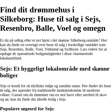
Find dit drømmehus i
Silkeborg: Huse til salg i Sejs,
Resenbro, Balle, Voel og omegn
Er du på udkig efter et nyt hjem i det skønne Silkeborg-område? Her
kan du finde en oversigt over huse til salg i forskellige områder som
Sejs, Resenbro, Balle, Voel, Virklund og Sydbyen. Læs videre for at
opdage de spændende boligmuligheder i disse charmerende
lokalsamfund.
Sejs: Et hyggeligt lokalområde med skønne
boliger
Sejs er kendt for sit idylliske miljø og smukke natur. Her finder du huse
til salg, der spænder fra traditionelle landejendomme til moderne
villaer. Uanset om du drømmer om en stor have eller nærhed til skov
og sø, kan du finde din ideelle bolig i Sejs.
Populære søgeord for Sejs: