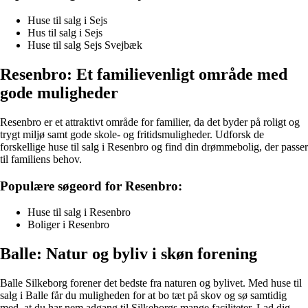
Huse til salg i Sejs
Hus til salg i Sejs
Huse til salg Sejs Svejbæk
Resenbro: Et familievenligt område med
gode muligheder
Resenbro er et attraktivt område for familier, da det byder på roligt og
trygt miljø samt gode skole- og fritidsmuligheder. Udforsk de
forskellige huse til salg i Resenbro og find din drømmebolig, der passer
til familiens behov.
Populære søgeord for Resenbro:
Huse til salg i Resenbro
Boliger i Resenbro
Balle: Natur og byliv i skøn forening
Balle Silkeborg forener det bedste fra naturen og bylivet. Med huse til
salg i Balle får du muligheden for at bo tæt på skov og sø samtidig
med, at du har nem adgang til Silkeborgs mange faciliteter. Lad dig