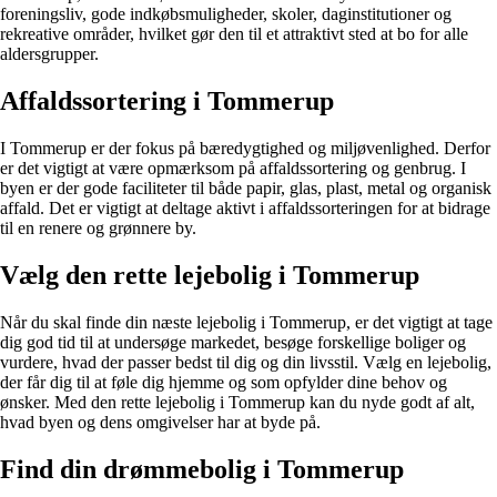
foreningsliv, gode indkøbsmuligheder, skoler, daginstitutioner og
rekreative områder, hvilket gør den til et attraktivt sted at bo for alle
aldersgrupper.
Affaldssortering i Tommerup
I Tommerup er der fokus på bæredygtighed og miljøvenlighed. Derfor
er det vigtigt at være opmærksom på affaldssortering og genbrug. I
byen er der gode faciliteter til både papir, glas, plast, metal og organisk
affald. Det er vigtigt at deltage aktivt i affaldssorteringen for at bidrage
til en renere og grønnere by.
Vælg den rette lejebolig i Tommerup
Når du skal finde din næste lejebolig i Tommerup, er det vigtigt at tage
dig god tid til at undersøge markedet, besøge forskellige boliger og
vurdere, hvad der passer bedst til dig og din livsstil. Vælg en lejebolig,
der får dig til at føle dig hjemme og som opfylder dine behov og
ønsker. Med den rette lejebolig i Tommerup kan du nyde godt af alt,
hvad byen og dens omgivelser har at byde på.
Find din drømmebolig i Tommerup