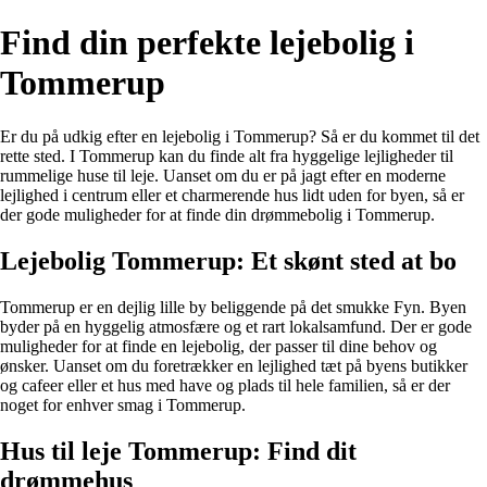
Find din perfekte lejebolig i
Tommerup
Er du på udkig efter en lejebolig i Tommerup? Så er du kommet til det
rette sted. I Tommerup kan du finde alt fra hyggelige lejligheder til
rummelige huse til leje. Uanset om du er på jagt efter en moderne
lejlighed i centrum eller et charmerende hus lidt uden for byen, så er
der gode muligheder for at finde din drømmebolig i Tommerup.
Lejebolig Tommerup: Et skønt sted at bo
Tommerup er en dejlig lille by beliggende på det smukke Fyn. Byen
byder på en hyggelig atmosfære og et rart lokalsamfund. Der er gode
muligheder for at finde en lejebolig, der passer til dine behov og
ønsker. Uanset om du foretrækker en lejlighed tæt på byens butikker
og cafeer eller et hus med have og plads til hele familien, så er der
noget for enhver smag i Tommerup.
Hus til leje Tommerup: Find dit
drømmehus