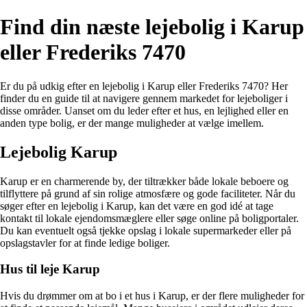
Find din næste lejebolig i Karup
eller Frederiks 7470
Er du på udkig efter en lejebolig i Karup eller Frederiks 7470? Her
finder du en guide til at navigere gennem markedet for lejeboliger i
disse områder. Uanset om du leder efter et hus, en lejlighed eller en
anden type bolig, er der mange muligheder at vælge imellem.
Lejebolig Karup
Karup er en charmerende by, der tiltrækker både lokale beboere og
tilflyttere på grund af sin rolige atmosfære og gode faciliteter. Når du
søger efter en lejebolig i Karup, kan det være en god idé at tage
kontakt til lokale ejendomsmæglere eller søge online på boligportaler.
Du kan eventuelt også tjekke opslag i lokale supermarkeder eller på
opslagstavler for at finde ledige boliger.
Hus til leje Karup
Hvis du drømmer om at bo i et hus i Karup, er der flere muligheder for