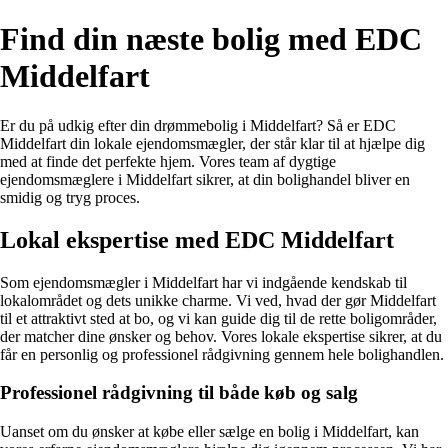
Find din næste bolig med EDC
Middelfart
Er du på udkig efter din drømmebolig i Middelfart? Så er EDC
Middelfart din lokale ejendomsmægler, der står klar til at hjælpe dig
med at finde det perfekte hjem. Vores team af dygtige
ejendomsmæglere i Middelfart sikrer, at din bolighandel bliver en
smidig og tryg proces.
Lokal ekspertise med EDC Middelfart
Som ejendomsmægler i Middelfart har vi indgående kendskab til
lokalområdet og dets unikke charme. Vi ved, hvad der gør Middelfart
til et attraktivt sted at bo, og vi kan guide dig til de rette boligområder,
der matcher dine ønsker og behov. Vores lokale ekspertise sikrer, at du
får en personlig og professionel rådgivning gennem hele bolighandlen.
Professionel rådgivning til både køb og salg
Uanset om du ønsker at købe eller sælge en bolig i Middelfart, kan