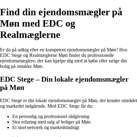
Find din ejendomsmægler på
Møn med EDC og
Realmæglerne
Er du på udkig efter en kompetent ejendomsmægler på Møn? Hos
EDC Stege og Realmæglerne Møn finder du professionelle
ejendomsmæglere, der kan hjælpe dig med at købe eller sælge din
bolig på smukke Møn.
EDC Stege – Din lokale ejendomsmægler
på Møn
EDC Stege er din lokale ejendomsmægler på Møn, der kender området
og markedet indgående. Med EDC Stege får du:
En personlig og professionel rådgivning
Stor erfaring med salg af boliger på Møn
Et stort netværk og markedsindsigt