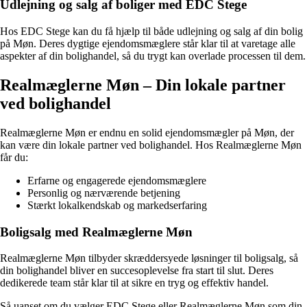
Udlejning og salg af boliger med EDC Stege
Hos EDC Stege kan du få hjælp til både udlejning og salg af din bolig
på Møn. Deres dygtige ejendomsmæglere står klar til at varetage alle
aspekter af din bolighandel, så du trygt kan overlade processen til dem.
Realmæglerne Møn – Din lokale partner
ved bolighandel
Realmæglerne Møn er endnu en solid ejendomsmægler på Møn, der
kan være din lokale partner ved bolighandel. Hos Realmæglerne Møn
får du:
Erfarne og engagerede ejendomsmæglere
Personlig og nærværende betjening
Stærkt lokalkendskab og markedserfaring
Boligsalg med Realmæglerne Møn
Realmæglerne Møn tilbyder skræddersyede løsninger til boligsalg, så
din bolighandel bliver en succesoplevelse fra start til slut. Deres
dedikerede team står klar til at sikre en tryg og effektiv handel.
Så uanset om du vælger EDC Stege eller Realmæglerne Møn som din