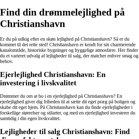
Find din drømmelejlighed på
Christianshavn
Er du på udkig efter en skøn lejlighed på Christianshavn? Så er du
kommet til det rette sted! Christianshavn er kendt for sin charmerende
kanalområde, historiske bygninger og hyggelige atmosfære. Her finder
du et varieret udvalg af lejligheder til salg, der matcher enhver smag og
behov.
Ejerlejlighed Christianshavn: En
investering i livskvalitet
Drømmer du om at bo i en ejerlejlighed på Christianshavn? En
ejerlejlighed giver dig friheden til at sætte dit eget præg på boligen og
skabe dit eget hjem. På Christianshavn kan du finde ejerlejligheder i
forskellige størrelser og stilarter, og med en ejerlejlighed investerer du
samtidig i din egen livskvalitet.
Lejligheder til salg Christianshavn: Find