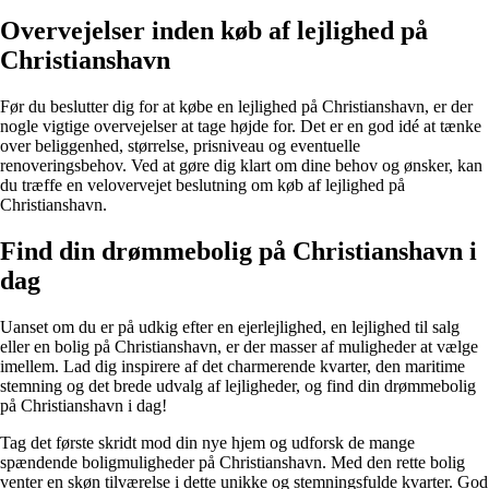
Overvejelser inden køb af lejlighed på
Christianshavn
Før du beslutter dig for at købe en lejlighed på Christianshavn, er der
nogle vigtige overvejelser at tage højde for. Det er en god idé at tænke
over beliggenhed, størrelse, prisniveau og eventuelle
renoveringsbehov. Ved at gøre dig klart om dine behov og ønsker, kan
du træffe en velovervejet beslutning om køb af lejlighed på
Christianshavn.
Find din drømmebolig på Christianshavn i
dag
Uanset om du er på udkig efter en ejerlejlighed, en lejlighed til salg
eller en bolig på Christianshavn, er der masser af muligheder at vælge
imellem. Lad dig inspirere af det charmerende kvarter, den maritime
stemning og det brede udvalg af lejligheder, og find din drømmebolig
på Christianshavn i dag!
Tag det første skridt mod din nye hjem og udforsk de mange
spændende boligmuligheder på Christianshavn. Med den rette bolig
venter en skøn tilværelse i dette unikke og stemningsfulde kvarter. God