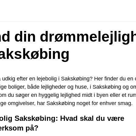
nd din drømmelejlig
Sakskøbing
 udkig efter en lejebolig i Sakskøbing? Her finder du en 
ige boliger, både lejligheder og huse, i Sakskøbing og 
m du søger en hyggelig lejlighed midt i byen eller et ru
lige omgivelser, har Sakskøbing noget for enhver smag.
olig Sakskøbing: Hvad skal du være
rksom på?