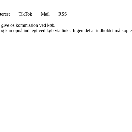
terest
TikTok
Mail
RSS
n give os kommission ved køb.
og kan opnå indtægt ved køb via links. Ingen del af indholdet må kopiere