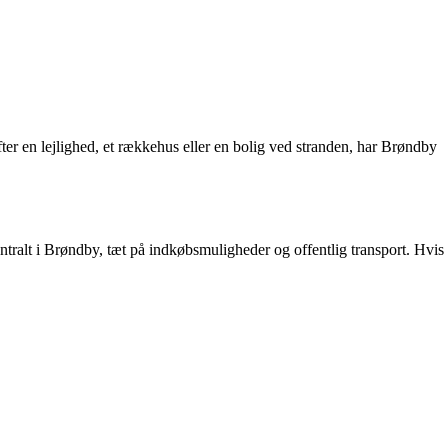
r en lejlighed, et rækkehus eller en bolig ved stranden, har Brøndby
centralt i Brøndby, tæt på indkøbsmuligheder og offentlig transport. Hvis