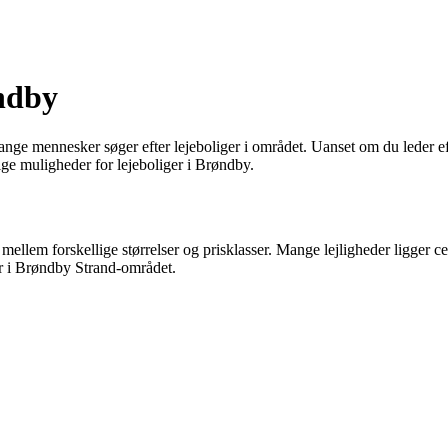
ndby
 mennesker søger efter lejeboliger i området. Uanset om du leder efte
ige muligheder for lejeboliger i Brøndby.
e mellem forskellige størrelser og prisklasser. Mange lejligheder ligger 
er i Brøndby Strand-området.