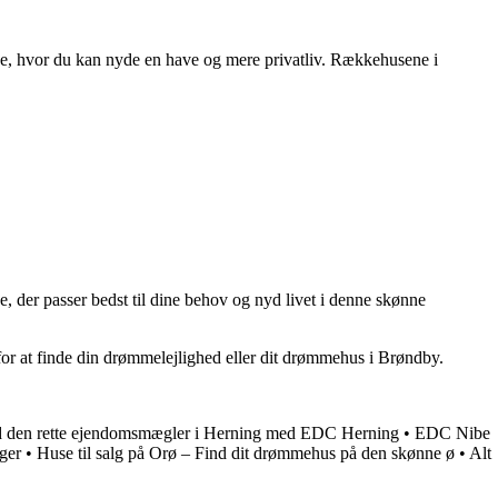
leje, hvor du kan nyde en have og mere privatliv. Rækkehusene i
, der passer bedst til dine behov og nyd livet i denne skønne
or at finde din drømmelejlighed eller dit drømmehus i Brøndby.
d den rette ejendomsmægler i Herning med EDC Herning
•
EDC Nibe
ger
•
Huse til salg på Orø – Find dit drømmehus på den skønne ø
•
Alt