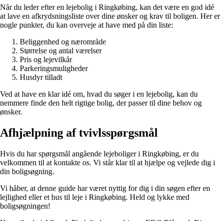
Når du leder efter en lejebolig i Ringkøbing, kan det være en god idé
at lave en afkrydsningsliste over dine ønsker og krav til boligen. Her er
nogle punkter, du kan overveje at have med på din liste:
Beliggenhed og nærområde
Størrelse og antal værelser
Pris og lejevilkår
Parkeringsmuligheder
Husdyr tilladt
Ved at have en klar idé om, hvad du søger i en lejebolig, kan du
nemmere finde den helt rigtige bolig, der passer til dine behov og
ønsker.
Afhjælpning af tvivlsspørgsmål
Hvis du har spørgsmål angående lejeboliger i Ringkøbing, er du
velkommen til at kontakte os. Vi står klar til at hjælpe og vejlede dig i
din boligsøgning.
Vi håber, at denne guide har været nyttig for dig i din søgen efter en
lejlighed eller et hus til leje i Ringkøbing. Held og lykke med
boligsøgningen!