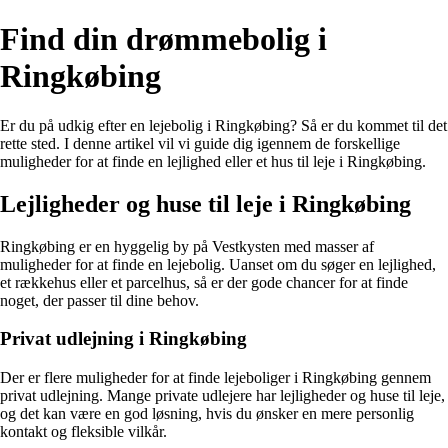
Find din drømmebolig i
Ringkøbing
Er du på udkig efter en lejebolig i Ringkøbing? Så er du kommet til det
rette sted. I denne artikel vil vi guide dig igennem de forskellige
muligheder for at finde en lejlighed eller et hus til leje i Ringkøbing.
Lejligheder og huse til leje i Ringkøbing
Ringkøbing er en hyggelig by på Vestkysten med masser af
muligheder for at finde en lejebolig. Uanset om du søger en lejlighed,
et rækkehus eller et parcelhus, så er der gode chancer for at finde
noget, der passer til dine behov.
Privat udlejning i Ringkøbing
Der er flere muligheder for at finde lejeboliger i Ringkøbing gennem
privat udlejning. Mange private udlejere har lejligheder og huse til leje,
og det kan være en god løsning, hvis du ønsker en mere personlig
kontakt og fleksible vilkår.