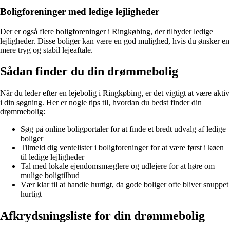
Boligforeninger med ledige lejligheder
Der er også flere boligforeninger i Ringkøbing, der tilbyder ledige
lejligheder. Disse boliger kan være en god mulighed, hvis du ønsker en
mere tryg og stabil lejeaftale.
Sådan finder du din drømmebolig
Når du leder efter en lejebolig i Ringkøbing, er det vigtigt at være aktiv
i din søgning. Her er nogle tips til, hvordan du bedst finder din
drømmebolig:
Søg på online boligportaler for at finde et bredt udvalg af ledige
boliger
Tilmeld dig ventelister i boligforeninger for at være først i køen
til ledige lejligheder
Tal med lokale ejendomsmæglere og udlejere for at høre om
mulige boligtilbud
Vær klar til at handle hurtigt, da gode boliger ofte bliver snuppet
hurtigt
Afkrydsningsliste for din drømmebolig