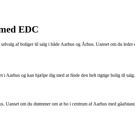
s med EDC
 udvalg af boliger til salg i både Aarhus og Århus. Uanset om du leder ef
arhus og kan hjælpe dig med at finde den helt rigtige bolig til salg. 
us. Uanset om du drømmer om at bo i centrum af Aarhus med gåafstand til 