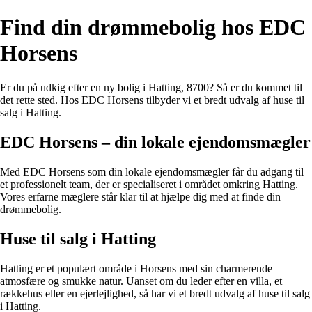
Find din drømmebolig hos EDC
Horsens
Er du på udkig efter en ny bolig i Hatting, 8700? Så er du kommet til
det rette sted. Hos EDC Horsens tilbyder vi et bredt udvalg af huse til
salg i Hatting.
EDC Horsens – din lokale ejendomsmægler
Med EDC Horsens som din lokale ejendomsmægler får du adgang til
et professionelt team, der er specialiseret i området omkring Hatting.
Vores erfarne mæglere står klar til at hjælpe dig med at finde din
drømmebolig.
Huse til salg i Hatting
Hatting er et populært område i Horsens med sin charmerende
atmosfære og smukke natur. Uanset om du leder efter en villa, et
rækkehus eller en ejerlejlighed, så har vi et bredt udvalg af huse til salg
i Hatting.