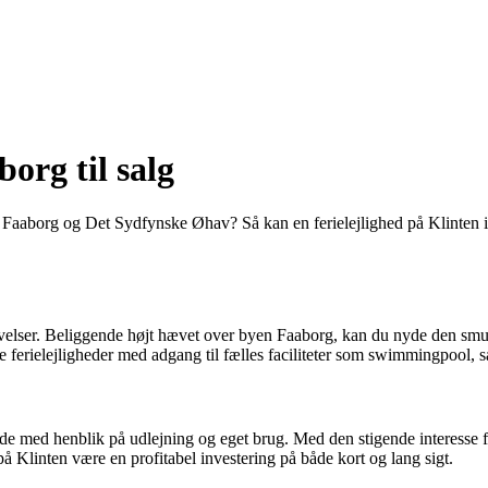
org til salg
r Faaborg og Det Sydfynske Øhav? Så kan en ferielejlighed på Klinten i
mgivelser. Beliggende højt hævet over byen Faaborg, kan du nyde den smu
 ferielejligheder med adgang til fælles faciliteter som swimmingpool, s
de med henblik på udlejning og eget brug. Med den stigende interesse f
 på Klinten være en profitabel investering på både kort og lang sigt.