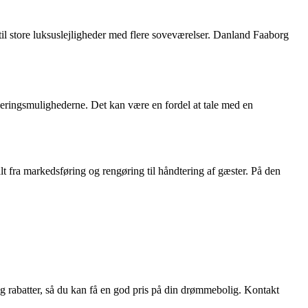
r til store luksuslejligheder med flere soveværelser. Danland Faaborg
sieringsmulighederne. Det kan være en fordel at tale med en
lt fra markedsføring og rengøring til håndtering af gæster. På den
og rabatter, så du kan få en god pris på din drømmebolig. Kontakt