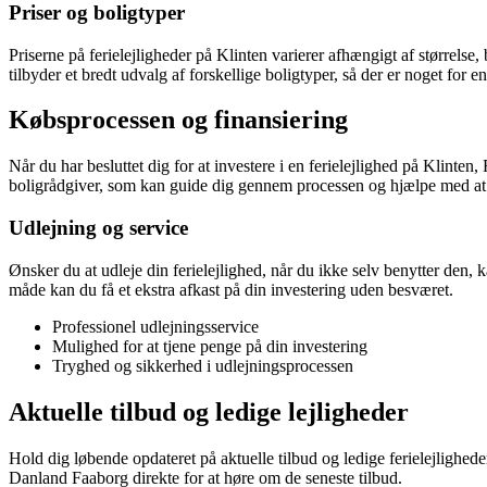
Priser og boligtyper
Priserne på ferielejligheder på Klinten varierer afhængigt af størrelse
tilbyder et bredt udvalg af forskellige boligtyper, så der er noget fo
Købsprocessen og finansiering
Når du har besluttet dig for at investere i en ferielejlighed på Klint
boligrådgiver, som kan guide dig gennem processen og hjælpe med at 
Udlejning og service
Ønsker du at udleje din ferielejlighed, når du ikke selv benytter den,
måde kan du få et ekstra afkast på din investering uden besværet.
Professionel udlejningsservice
Mulighed for at tjene penge på din investering
Tryghed og sikkerhed i udlejningsprocessen
Aktuelle tilbud og ledige lejligheder
Hold dig løbende opdateret på aktuelle tilbud og ledige ferielejlighe
Danland Faaborg direkte for at høre om de seneste tilbud.