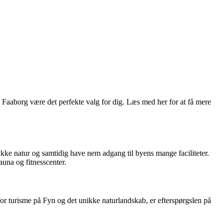
 Faaborg være det perfekte valg for dig. Læs med her for at få mere
kke natur og samtidig have nem adgang til byens mange faciliteter.
auna og fitnesscenter.
or turisme på Fyn og det unikke naturlandskab, er efterspørgslen på