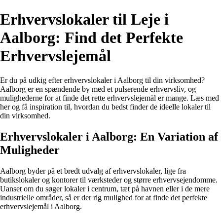
Erhvervslokaler til Leje i
Aalborg: Find det Perfekte
Erhvervslejemål
Er du på udkig efter erhvervslokaler i Aalborg til din virksomhed?
Aalborg er en spændende by med et pulserende erhvervsliv, og
mulighederne for at finde det rette erhvervslejemål er mange. Læs med
her og få inspiration til, hvordan du bedst finder de ideelle lokaler til
din virksomhed.
Erhvervslokaler i Aalborg: En Variation af
Muligheder
Aalborg byder på et bredt udvalg af erhvervslokaler, lige fra
butikslokaler og kontorer til værksteder og større erhvervsejendomme.
Uanset om du søger lokaler i centrum, tæt på havnen eller i de mere
industrielle områder, så er der rig mulighed for at finde det perfekte
erhvervslejemål i Aalborg.