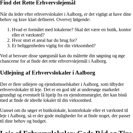
Find det Rette Erhvervslejemål
Når du leder efter erhvervslokaler i Aalborg, er det vigtigt at have dine
behov og krav klart defineret. Overvej følgende:
Hvad er formålet med lokalerne? Skal det være en butik, kontor
eller et værksted?
Hvor stort et areal har du brug for?
Er beliggenheden vigtig for din virksomhed?
Ved at besvare disse spørgsmål kan du målrette din søgning og øge
chancerne for at finde det rette erhvervslejemål i Aalborg.
Udlejning af Erhvervslokaler i Aalborg
Der er flere udlejere og ejendomsselskaber i Aalborg, som tilbyder
erhvervslokaler til leje. Det er en god idé at undersøge markedet
grundigt og eventuelt få hjælp fra en ejendomsmægler, der kan bistå
med at finde de ideelle lokaler til din virksomhed.
Uanset om du søger et butikslokale, kontorlokale eller et værksted til
leje i Aalborg, så er der gode muligheder for at finde noget, der passer
til dine behov og budget.