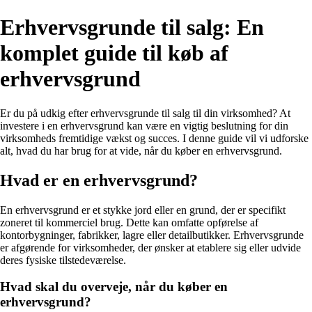
Erhvervsgrunde til salg: En
komplet guide til køb af
erhvervsgrund
Er du på udkig efter erhvervsgrunde til salg til din virksomhed? At
investere i en erhvervsgrund kan være en vigtig beslutning for din
virksomheds fremtidige vækst og succes. I denne guide vil vi udforske
alt, hvad du har brug for at vide, når du køber en erhvervsgrund.
Hvad er en erhvervsgrund?
En erhvervsgrund er et stykke jord eller en grund, der er specifikt
zoneret til kommerciel brug. Dette kan omfatte opførelse af
kontorbygninger, fabrikker, lagre eller detailbutikker. Erhvervsgrunde
er afgørende for virksomheder, der ønsker at etablere sig eller udvide
deres fysiske tilstedeværelse.
Hvad skal du overveje, når du køber en
erhvervsgrund?