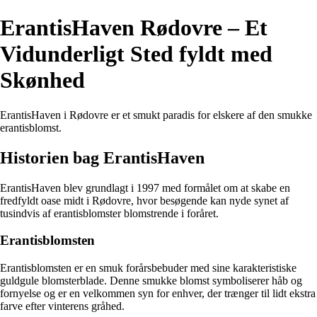
ErantisHaven Rødovre – Et
Vidunderligt Sted fyldt med
Skønhed
ErantisHaven i Rødovre er et smukt paradis for elskere af den smukke
erantisblomst.
Historien bag ErantisHaven
ErantisHaven blev grundlagt i 1997 med formålet om at skabe en
fredfyldt oase midt i Rødovre, hvor besøgende kan nyde synet af
tusindvis af erantisblomster blomstrende i foråret.
Erantisblomsten
Erantisblomsten er en smuk forårsbebuder med sine karakteristiske
guldgule blomsterblade. Denne smukke blomst symboliserer håb og
fornyelse og er en velkommen syn for enhver, der trænger til lidt ekstra
farve efter vinterens gråhed.