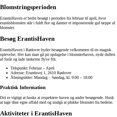
Blomstringsperioden
ErantisHaven er bedst besøgt i perioden fra februar til april, hvor
erantisblomsten står i fuldt flor og danner et imponerende gul tæppe af
blomster.
Besøg ErantisHaven
ErantisHaven i Rødovre byder besøgende velkommen til en magisk
oplevelse. Her kan man gå på opdagelse i blomsterhaven, nyde duften
af forår og lade tankerne flyve frit.
Tidspunkt: Februar – April
Adresse: Erantisvej 1, 2610 Rødovre
Åbningstider: Mandag – Søndag, kl. 9:00 – 18:00
Praktisk Information
Det er vigtigt at huske at respektere haven og andre besøgende. Husk
at tage dine egne affald med og undgå at plukke blomster fra bedene.
Aktiviteter i ErantisHaven