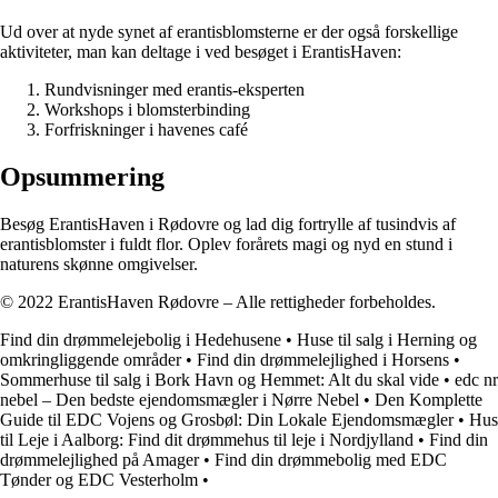
Ud over at nyde synet af erantisblomsterne er der også forskellige
aktiviteter, man kan deltage i ved besøget i ErantisHaven:
Rundvisninger med erantis-eksperten
Workshops i blomsterbinding
Forfriskninger i havenes café
Opsummering
Besøg ErantisHaven i Rødovre og lad dig fortrylle af tusindvis af
erantisblomster i fuldt flor. Oplev forårets magi og nyd en stund i
naturens skønne omgivelser.
© 2022 ErantisHaven Rødovre – Alle rettigheder forbeholdes.
Find din drømmelejebolig i Hedehusene
•
Huse til salg i Herning og
omkringliggende områder
•
Find din drømmelejlighed i Horsens
•
Sommerhuse til salg i Bork Havn og Hemmet: Alt du skal vide
•
edc nr
nebel – Den bedste ejendomsmægler i Nørre Nebel
•
Den Komplette
Guide til EDC Vojens og Grosbøl: Din Lokale Ejendomsmægler
•
Hus
til Leje i Aalborg: Find dit drømmehus til leje i Nordjylland
•
Find din
drømmelejlighed på Amager
•
Find din drømmebolig med EDC
Tønder og EDC Vesterholm
•