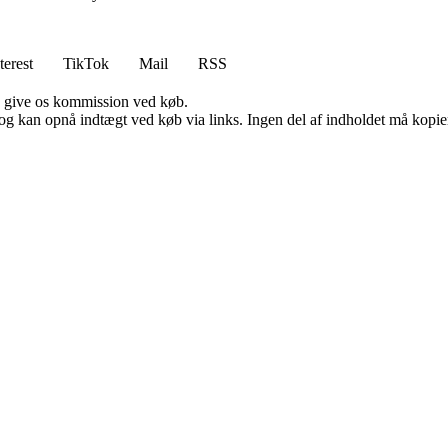
terest
TikTok
Mail
RSS
n give os kommission ved køb.
og kan opnå indtægt ved køb via links. Ingen del af indholdet må kopiere