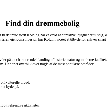
ng – Find din drømmebolig
til det rette sted! Kolding har et væld af attraktive lejligheder til salg,
 erfaren ejendomsinvestor, har Kolding noget at tilbyde for enhver sma
 på en charmerende blanding af historie, natur og moderne faciliteter, 
lem. Her er et overblik over nogle af de mest populære områder:
og kulturelle tilbud.
r at byde på.
 og rekreative aktiviteter.