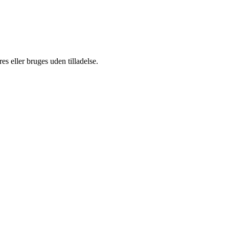
s eller bruges uden tilladelse.