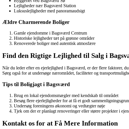
Byggeriet ved Bagsværd Sø
Lejligheder nær Bagsværd Station
Luksuslejligheder med panoramaudsigt
Ældre Charmerende Boliger
Gamle ejendomme i Bagsværd Centrum
Historiske lejligheder tæt på grønne områder
Renoverede boliger med autentisk atmosfære
Find den Rigtige Lejlighed til Salg i Bags
Når du leder efter en ejerlejlighed i Bagsværd, er der flere faktorer, d
Sørg også for at undersøge nærområdet, faciliteter og transportmulighe
Tips til Boligjagt i Bagsværd
Brug en lokal ejendomsmægler med kendskab til området
Besøg flere ejerlejligheder for at få et godt sammenligningsgru
Undersøg foreningens økonomi og vedtægter nøje
Tjek om der er planlagt renoveringer eller større projekter i e
Kontakt os for at Få Mere Information