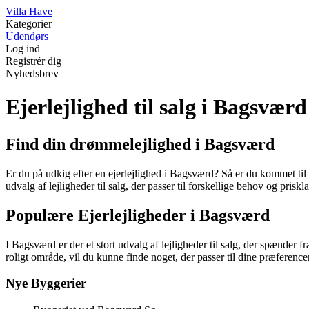
V
illa
H
ave
Kategorier
Udendørs
Log ind
Registrér dig
Nyhedsbrev
Ejerlejlighed til salg i Bagsværd
Find din drømmelejlighed i Bagsværd
Er du på udkig efter en ejerlejlighed i Bagsværd? Så er du kommet til d
udvalg af lejligheder til salg, der passer til forskellige behov og priskla
Populære Ejerlejligheder i Bagsværd
I Bagsværd er der et stort udvalg af lejligheder til salg, der spænder f
roligt område, vil du kunne finde noget, der passer til dine præferencer
Nye Byggerier