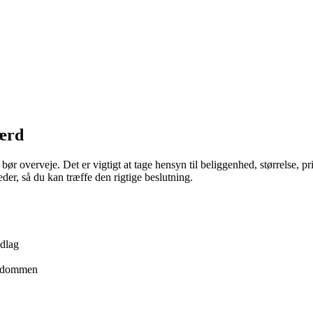
værd
u bør overveje. Det er vigtigt at tage hensyn til beliggenhed, størrelse, 
der, så du kan træffe den rigtige beslutning.
ndlag
jendommen