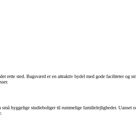
et rette sted. Bagsværd er en attraktiv bydel med gode faciliteter og smu
sser.
ra små hyggelige studieboliger til rummelige familielejligheder. Uanset o
.