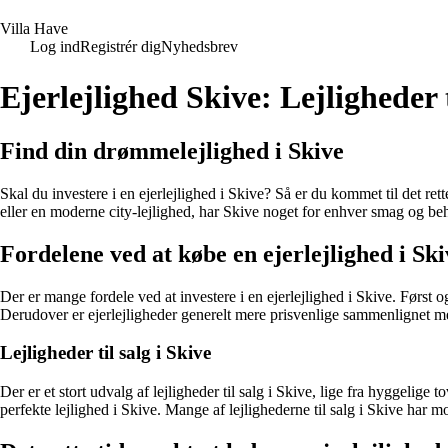
V
illa
H
ave
Log ind
Registrér dig
Nyhedsbrev
Ejerlejlighed Skive: Lejligheder t
Find din drømmelejlighed i Skive
Skal du investere i en ejerlejlighed i Skive? Så er du kommet til det ret
eller en moderne city-lejlighed, har Skive noget for enhver smag og be
Fordelene ved at købe en ejerlejlighed i Ski
Der er mange fordele ved at investere i en ejerlejlighed i Skive. Først 
Derudover er ejerlejligheder generelt mere prisvenlige sammenlignet med
Lejligheder til salg i Skive
Der er et stort udvalg af lejligheder til salg i Skive, lige fra hyggelig
perfekte lejlighed i Skive. Mange af lejlighederne til salg i Skive har 