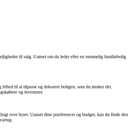
lejligheder til salg. Uanset om du leder efter en rummelig familiebolig
 frihed til at tilpasse og dekorere boligen, som du ønsker det.
ngskøbere og investorer.
sk udsigt over byen. Uanset dine præferencer og budget, kan du finde den
varing.