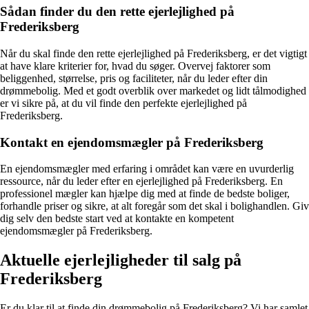
Sådan finder du den rette ejerlejlighed på
Frederiksberg
Når du skal finde den rette ejerlejlighed på Frederiksberg, er det vigtigt
at have klare kriterier for, hvad du søger. Overvej faktorer som
beliggenhed, størrelse, pris og faciliteter, når du leder efter din
drømmebolig. Med et godt overblik over markedet og lidt tålmodighed
er vi sikre på, at du vil finde den perfekte ejerlejlighed på
Frederiksberg.
Kontakt en ejendomsmægler på Frederiksberg
En ejendomsmægler med erfaring i området kan være en uvurderlig
ressource, når du leder efter en ejerlejlighed på Frederiksberg. En
professionel mægler kan hjælpe dig med at finde de bedste boliger,
forhandle priser og sikre, at alt foregår som det skal i bolighandlen. Giv
dig selv den bedste start ved at kontakte en kompetent
ejendomsmægler på Frederiksberg.
Aktuelle ejerlejligheder til salg på
Frederiksberg
Er du klar til at finde din drømmebolig på Frederiksberg? Vi har samlet