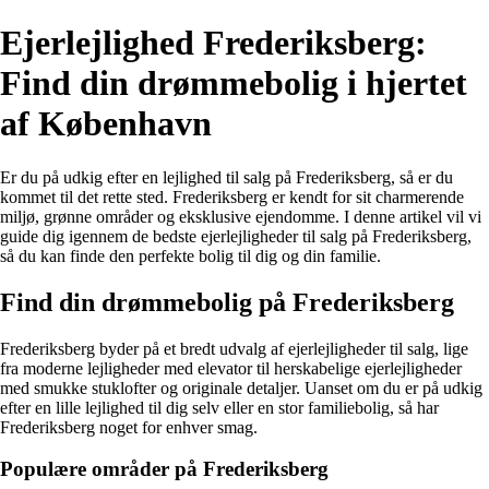
Ejerlejlighed Frederiksberg:
Find din drømmebolig i hjertet
af København
Er du på udkig efter en lejlighed til salg på Frederiksberg, så er du
kommet til det rette sted. Frederiksberg er kendt for sit charmerende
miljø, grønne områder og eksklusive ejendomme. I denne artikel vil vi
guide dig igennem de bedste ejerlejligheder til salg på Frederiksberg,
så du kan finde den perfekte bolig til dig og din familie.
Find din drømmebolig på Frederiksberg
Frederiksberg byder på et bredt udvalg af ejerlejligheder til salg, lige
fra moderne lejligheder med elevator til herskabelige ejerlejligheder
med smukke stuklofter og originale detaljer. Uanset om du er på udkig
efter en lille lejlighed til dig selv eller en stor familiebolig, så har
Frederiksberg noget for enhver smag.
Populære områder på Frederiksberg