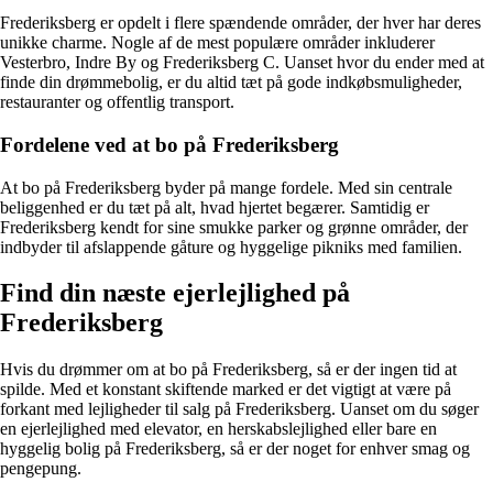
Frederiksberg er opdelt i flere spændende områder, der hver har deres
unikke charme. Nogle af de mest populære områder inkluderer
Vesterbro, Indre By og Frederiksberg C. Uanset hvor du ender med at
finde din drømmebolig, er du altid tæt på gode indkøbsmuligheder,
restauranter og offentlig transport.
Fordelene ved at bo på Frederiksberg
At bo på Frederiksberg byder på mange fordele. Med sin centrale
beliggenhed er du tæt på alt, hvad hjertet begærer. Samtidig er
Frederiksberg kendt for sine smukke parker og grønne områder, der
indbyder til afslappende gåture og hyggelige pikniks med familien.
Find din næste ejerlejlighed på
Frederiksberg
Hvis du drømmer om at bo på Frederiksberg, så er der ingen tid at
spilde. Med et konstant skiftende marked er det vigtigt at være på
forkant med lejligheder til salg på Frederiksberg. Uanset om du søger
en ejerlejlighed med elevator, en herskabslejlighed eller bare en
hyggelig bolig på Frederiksberg, så er der noget for enhver smag og
pengepung.