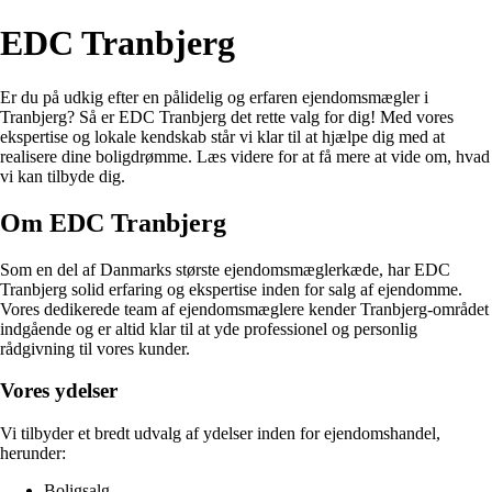
EDC Tranbjerg
Er du på udkig efter en pålidelig og erfaren ejendomsmægler i
Tranbjerg? Så er EDC Tranbjerg det rette valg for dig! Med vores
ekspertise og lokale kendskab står vi klar til at hjælpe dig med at
realisere dine boligdrømme. Læs videre for at få mere at vide om, hvad
vi kan tilbyde dig.
Om EDC Tranbjerg
Som en del af Danmarks største ejendomsmæglerkæde, har EDC
Tranbjerg solid erfaring og ekspertise inden for salg af ejendomme.
Vores dedikerede team af ejendomsmæglere kender Tranbjerg-området
indgående og er altid klar til at yde professionel og personlig
rådgivning til vores kunder.
Vores ydelser
Vi tilbyder et bredt udvalg af ydelser inden for ejendomshandel,
herunder:
Boligsalg