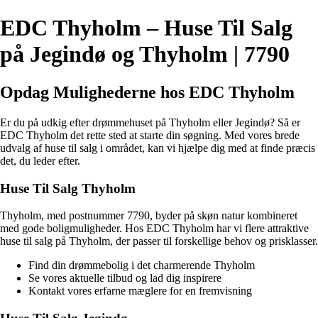
EDC Thyholm – Huse Til Salg
på Jegindø og Thyholm | 7790
Opdag Mulighederne hos EDC Thyholm
Er du på udkig efter drømmehuset på Thyholm eller Jegindø? Så er
EDC Thyholm det rette sted at starte din søgning. Med vores brede
udvalg af huse til salg i området, kan vi hjælpe dig med at finde præcis
det, du leder efter.
Huse Til Salg Thyholm
Thyholm, med postnummer 7790, byder på skøn natur kombineret
med gode boligmuligheder. Hos EDC Thyholm har vi flere attraktive
huse til salg på Thyholm, der passer til forskellige behov og prisklasser.
Find din drømmebolig i det charmerende Thyholm
Se vores aktuelle tilbud og lad dig inspirere
Kontakt vores erfarne mæglere for en fremvisning