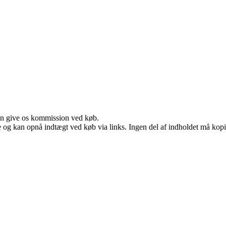
kan give os kommission ved køb.
 og kan opnå indtægt ved køb via links. Ingen del af indholdet må kopier