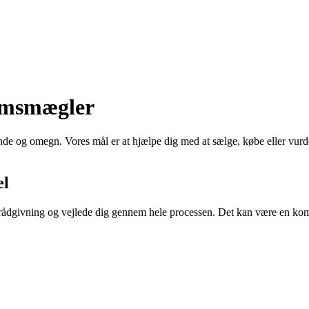
omsmægler
og omegn. Vores mål er at hjælpe dig med at sælge, købe eller vurdere
el
 rådgivning og vejlede dig gennem hele processen. Det kan være en kompl