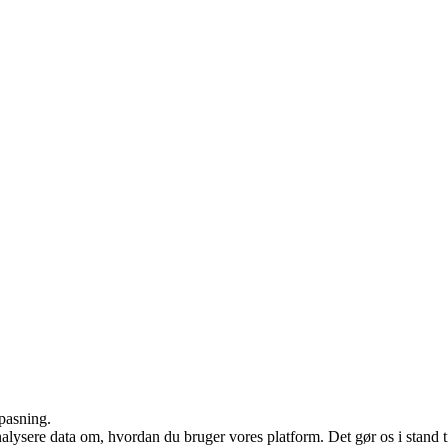
lpasning.
ysere data om, hvordan du bruger vores platform. Det gør os i stand til