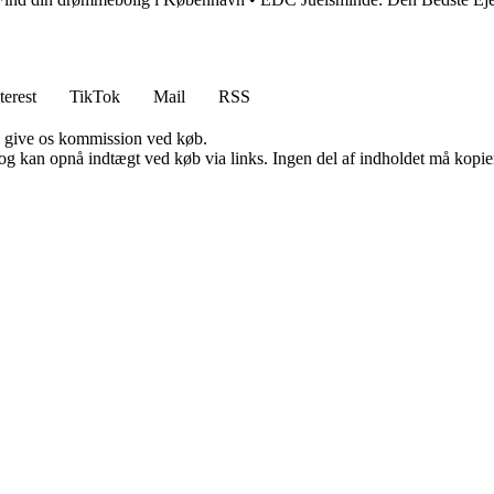
terest
TikTok
Mail
RSS
n give os kommission ved køb.
og kan opnå indtægt ved køb via links. Ingen del af indholdet må kopiere