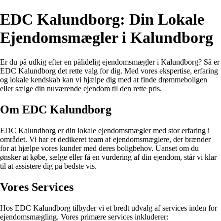
EDC Kalundborg: Din Lokale
Ejendomsmægler i Kalundborg
Er du på udkig efter en pålidelig ejendomsmægler i Kalundborg? Så er
EDC Kalundborg det rette valg for dig. Med vores ekspertise, erfaring
og lokale kendskab kan vi hjælpe dig med at finde drømmeboligen
eller sælge din nuværende ejendom til den rette pris.
Om EDC Kalundborg
EDC Kalundborg er din lokale ejendomsmægler med stor erfaring i
området. Vi har et dedikeret team af ejendomsmæglere, der brænder
for at hjælpe vores kunder med deres boligbehov. Uanset om du
ønsker at købe, sælge eller få en vurdering af din ejendom, står vi klar
til at assistere dig på bedste vis.
Vores Services
Hos EDC Kalundborg tilbyder vi et bredt udvalg af services inden for
ejendomsmægling. Vores primære services inkluderer: