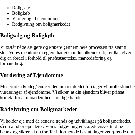
Boligsalg
Boligkøb
Vurdering af ejendomme
Rådgivning om boligmarkedet
Boligsalg og Boligkøb
Vi bistår både sælgere og købere gennem hele processen fra start til
slut. Vores ejendomsmæglere har et stort lokalkendskab, hvilket giver
dig en fordel i forhold til prisfastsættelse, markedsføring og
forhandling.
Vurdering af Ejendomme
Med vores dybdegående viden om markedet foretager vi professionelle
vurderinger af ejendomme. Vi sikrer, at din ejendom bliver prissat
korrekt for at opnå den bedst mulige handel.
Rådgivning om Boligmarkedet
Vi holder øje med de seneste trends og udviklinger på boligmarkedet,
så du altid er opdateret. Vores rådgivning er skræddersyet til dine
behov og sikrer, at du træffer informerede beslutninger vedrørende din