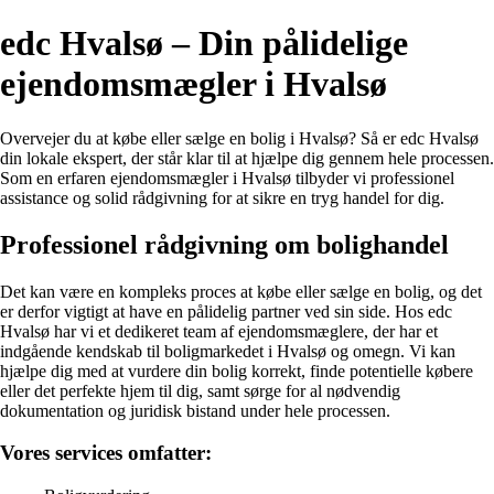
edc Hvalsø – Din pålidelige
ejendomsmægler i Hvalsø
Overvejer du at købe eller sælge en bolig i Hvalsø? Så er edc Hvalsø
din lokale ekspert, der står klar til at hjælpe dig gennem hele processen.
Som en erfaren ejendomsmægler i Hvalsø tilbyder vi professionel
assistance og solid rådgivning for at sikre en tryg handel for dig.
Professionel rådgivning om bolighandel
Det kan være en kompleks proces at købe eller sælge en bolig, og det
er derfor vigtigt at have en pålidelig partner ved sin side. Hos edc
Hvalsø har vi et dedikeret team af ejendomsmæglere, der har et
indgående kendskab til boligmarkedet i Hvalsø og omegn. Vi kan
hjælpe dig med at vurdere din bolig korrekt, finde potentielle købere
eller det perfekte hjem til dig, samt sørge for al nødvendig
dokumentation og juridisk bistand under hele processen.
Vores services omfatter: