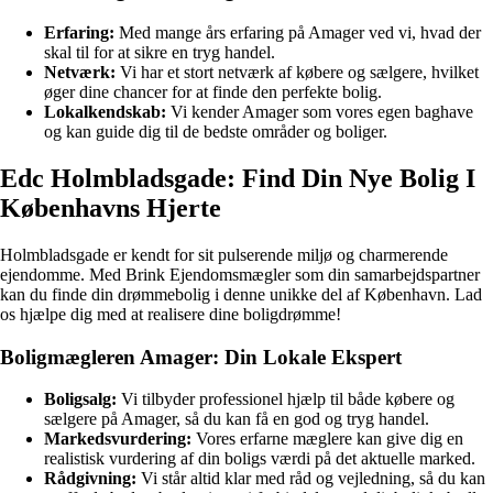
Erfaring:
Med mange års erfaring på Amager ved vi, hvad der
skal til for at sikre en tryg handel.
Netværk:
Vi har et stort netværk af købere og sælgere, hvilket
øger dine chancer for at finde den perfekte bolig.
Lokalkendskab:
Vi kender Amager som vores egen baghave
og kan guide dig til de bedste områder og boliger.
Edc Holmbladsgade: Find Din Nye Bolig I
Københavns Hjerte
Holmbladsgade er kendt for sit pulserende miljø og charmerende
ejendomme. Med Brink Ejendomsmægler som din samarbejdspartner
kan du finde din drømmebolig i denne unikke del af København. Lad
os hjælpe dig med at realisere dine boligdrømme!
Boligmægleren Amager: Din Lokale Ekspert
Boligsalg:
Vi tilbyder professionel hjælp til både købere og
sælgere på Amager, så du kan få en god og tryg handel.
Markedsvurdering:
Vores erfarne mæglere kan give dig en
realistisk vurdering af din boligs værdi på det aktuelle marked.
Rådgivning:
Vi står altid klar med råd og vejledning, så du kan