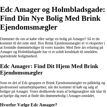
Edc Amager og Holmbladsgade:
Find Din Nye Bolig Med Brink
Ejendomsmægler
Drømmer du om at købe eller sælge en bolig på Amager? Så er du
kommet til det rette sted. Hos Brink Ejendomsmægler er vi eksperter i
at formidle drømmeboliger til vores kunder. Med flere års erfaring på
Amager og Holmbladsgade har vi et solidt kendskab til områdets
spændende boligmarked.
Edc Amager: Find Dit Hjem Med Brink
Ejendomsmægler
Som en del af Edc-gruppen er Brink Ejendomsmægler en pålidelig og
professionel samarbejdspartner, når det kommer til køb og salg af
boliger på Amager. Vores dedikerede team af boligmæglere står klar til
at hjælpe dig med at finde din drømmebolig i Amager-området.
Hvorfor Vælge Edc Amager?