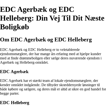
EDC Agerbæk og EDC
Helleberg: Din Vej Til Dit Næste
Boligkøb
Om EDC Agerbæk og EDC Helleberg
EDC Agerbæk og EDC Helleberg er to veletablerede
ejendomsmæglere, der har mange års erfaring med at hjælpe kunder
med at finde drømmeboligen eller sælge deres nuværende ejendom i
Agerbæk og Helleberg-området.
EDC Agerbæk
EDC Agerbæk har et stærkt team af lokale ejendomsmæglere, der
kender området indgående. De tilbyder skræddersyede løsninger til
både købere og sælgere, og deres mål er altid at sikre en god handel for
begge parter.
EDC Helleberg