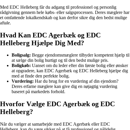
Med EDC Helleberg får du adgang til professionel og personlig
rådgivning gennem hele købs- eller salgsprocessen. Deres mæglere har
et omfattende lokalkendskab og kan derfor sikre dig den bedst mulige
aftale.
Hvad Kan EDC Agerbæk og EDC
Helleberg Hjælpe Dig Med?
Boligsalg:
Begge ejendomsmæglere tilbyder kompetent hjælp til
at sælge din bolig hurtigt og til den bedst mulige pris.
Boligkøb:
Uanset om du leder efter din første bolig eller ønsker
at opgradere, kan EDC Agerbæk og EDC Helleberg hjælpe dig
med at finde den perfekte bolig.
Vurdering:
Har du brug for en vurdering af din ejendom?
Deres erfarne mæglere kan give dig en nøjagtig vurdering
baseret på markedets forhold.
Hvorfor Vælge EDC Agerbæk og EDC
Helleberg?
Når du vælger at samarbejde med EDC Agerbæk eller EDC
Helleberg, kan du være sikker på at få professionel og pålidelig