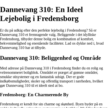
Dannevang 310: En Ideel
Lejebolig i Fredensborg
Er du på udkig efter den perfekte lejebolig i Fredensborg? Så er
Dannevang 310 et fremragende valg. Beliggende i det idylliske
Fredensborg, tilbyder denne bolig en kombination af komfort,
bekvemmelighed og enestående faciliteter. Lad os dykke ned i, hvad
Dannevang 310 har at tilbyde.
Dannevang 310: Beliggenhed og Område
Med adresse på Dannevang 310 i Fredensborg finder du en rolig og
velrenommeret boligblok. Området er præget af grønne områder,
smukke stisystemer og en fantastisk udsigt. Der er gode
indkøbsmuligheder, skoler og offentlig transport i nærheden, hvilket
gør Dannevang 310 til et ideelt sted at bo.
Fredensborg: En Charmerende By
Fredensborg er kendt for sin charme og skønhed. Byen byder på en