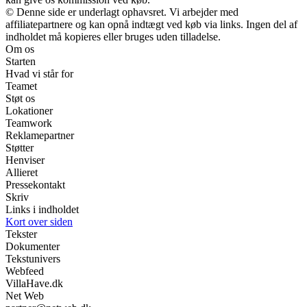
© Denne side er underlagt ophavsret. Vi arbejder med
affiliatepartnere og kan opnå indtægt ved køb via links. Ingen del af
indholdet må kopieres eller bruges uden tilladelse.
Om os
Starten
Hvad vi står for
Teamet
Støt os
Lokationer
Teamwork
Reklamepartner
Støtter
Henviser
Allieret
Pressekontakt
Skriv
Links i indholdet
Kort over siden
Tekster
Dokumenter
Tekstunivers
Webfeed
VillaHave.dk
Net Web