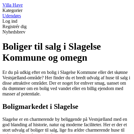
V
illa
H
ave
Kategorier
Udendørs
Log ind
Registrér dig
Nyhedsbrev
Boliger til salg i Slagelse
Kommune og omegn
Er du på udkig efter en bolig i Slagelse Kommune eller det skønne
Vestsjælland-område? Her finder du et bredt udvalg af huse til salg i
disse attraktive områder. Der er noget for enhver smag, uanset om
du drømmer om en bolig ved vandet eller en billig ejendom med
masser af potentiale.
Boligmarkedet i Slagelse
Slagelse er en charmerende by beliggende på Vestsjælland med en
god blanding af historie, natur og moderne faciliteter. Her er der et
stort udvalg af boliger til salg, lige fra ældre charmerende huse til