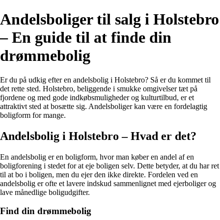
Andelsboliger til salg i Holstebro
– En guide til at finde din
drømmebolig
Er du på udkig efter en andelsbolig i Holstebro? Så er du kommet til
det rette sted. Holstebro, beliggende i smukke omgivelser tæt på
fjordene og med gode indkøbsmuligheder og kulturtilbud, er et
attraktivt sted at bosætte sig. Andelsboliger kan være en fordelagtig
boligform for mange.
Andelsbolig i Holstebro – Hvad er det?
En andelsbolig er en boligform, hvor man køber en andel af en
boligforening i stedet for at eje boligen selv. Dette betyder, at du har ret
til at bo i boligen, men du ejer den ikke direkte. Fordelen ved en
andelsbolig er ofte et lavere indskud sammenlignet med ejerboliger og
lave månedlige boligudgifter.
Find din drømmebolig