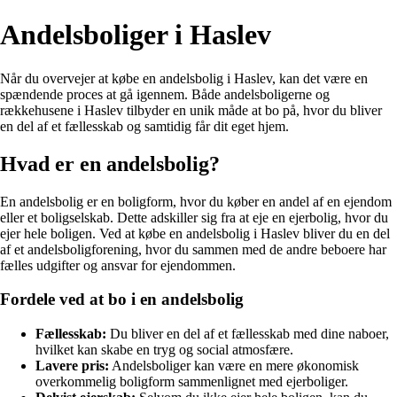
Andelsboliger i Haslev
Når du overvejer at købe en andelsbolig i Haslev, kan det være en
spændende proces at gå igennem. Både andelsboligerne og
rækkehusene i Haslev tilbyder en unik måde at bo på, hvor du bliver
en del af et fællesskab og samtidig får dit eget hjem.
Hvad er en andelsbolig?
En andelsbolig er en boligform, hvor du køber en andel af en ejendom
eller et boligselskab. Dette adskiller sig fra at eje en ejerbolig, hvor du
ejer hele boligen. Ved at købe en andelsbolig i Haslev bliver du en del
af et andelsboligforening, hvor du sammen med de andre beboere har
fælles udgifter og ansvar for ejendommen.
Fordele ved at bo i en andelsbolig
Fællesskab:
Du bliver en del af et fællesskab med dine naboer,
hvilket kan skabe en tryg og social atmosfære.
Lavere pris:
Andelsboliger kan være en mere økonomisk
overkommelig boligform sammenlignet med ejerboliger.