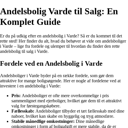
Andelsbolig Varde til Salg: En
Komplet Guide
Er du på udkig efter en andelsbolig i Varde? Så er du kommet til det
rette sted! Her finder du alt, hvad du behøver at vide om andelsboliger
i Varde – lige fra fordele og ulemper til hvordan du finder den rette
andelsbolig til salg i Varde.
Fordele ved en Andelsbolig i Varde
Andelsboliger i Varde byder på en række fordele, som gør dem
attraktive for mange boligsøgende. Her er nogle af fordelene ved at
investere i en andelsbolig i Varde:
Pris:
Andelsboliger er ofte mere overkommelige i pris
sammenlignet med ejerboliger, hvilket gør dem til et attraktivt
valg for førstegangskøbere.
Fællesskab:
Andelsboliger tilbyder et tæt fællesskab med dine
naboer, hvilket kan skabe en hyggelig og tryg atmosfære.
Stabile månedlige omkostninger:
Dine månedlige
omkostninger i form af boligafgift er mere stabile, da de er