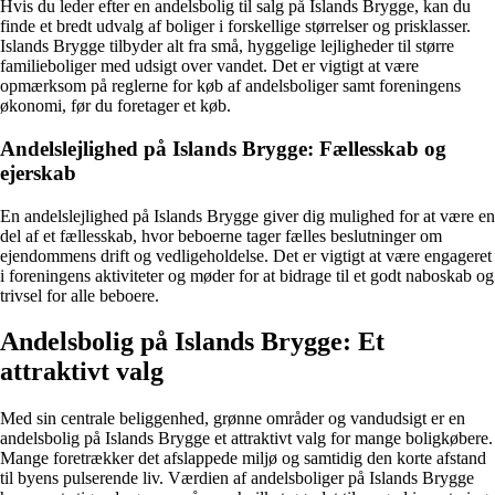
Hvis du leder efter en andelsbolig til salg på Islands Brygge, kan du
finde et bredt udvalg af boliger i forskellige størrelser og prisklasser.
Islands Brygge tilbyder alt fra små, hyggelige lejligheder til større
familieboliger med udsigt over vandet. Det er vigtigt at være
opmærksom på reglerne for køb af andelsboliger samt foreningens
økonomi, før du foretager et køb.
Andelslejlighed på Islands Brygge: Fællesskab og
ejerskab
En andelslejlighed på Islands Brygge giver dig mulighed for at være en
del af et fællesskab, hvor beboerne tager fælles beslutninger om
ejendommens drift og vedligeholdelse. Det er vigtigt at være engageret
i foreningens aktiviteter og møder for at bidrage til et godt naboskab og
trivsel for alle beboere.
Andelsbolig på Islands Brygge: Et
attraktivt valg
Med sin centrale beliggenhed, grønne områder og vandudsigt er en
andelsbolig på Islands Brygge et attraktivt valg for mange boligkøbere.
Mange foretrækker det afslappede miljø og samtidig den korte afstand
til byens pulserende liv. Værdien af andelsboliger på Islands Brygge