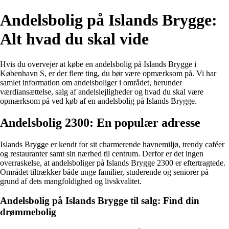
Andelsbolig på Islands Brygge:
Alt hvad du skal vide
Hvis du overvejer at købe en andelsbolig på Islands Brygge i
København S, er der flere ting, du bør være opmærksom på. Vi har
samlet information om andelsboliger i området, herunder
værdiansættelse, salg af andelslejligheder og hvad du skal være
opmærksom på ved køb af en andelsbolig på Islands Brygge.
Andelsbolig 2300: En populær adresse
Islands Brygge er kendt for sit charmerende havnemiljø, trendy caféer
og restauranter samt sin nærhed til centrum. Derfor er det ingen
overraskelse, at andelsboliger på Islands Brygge 2300 er eftertragtede.
Området tiltrækker både unge familier, studerende og seniorer på
grund af dets mangfoldighed og livskvalitet.
Andelsbolig på Islands Brygge til salg: Find din
drømmebolig