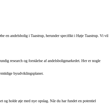
øbe en andelsbolig i Taastrup, herunder specifikt i Høje Taastrup. Vi vil
undig research og forståelse af andelsboligmarkedet. Her er nogle
emtidige byudviklingsplaner.
det og holde øje med nye opslag. Når du har fundet en potentiel