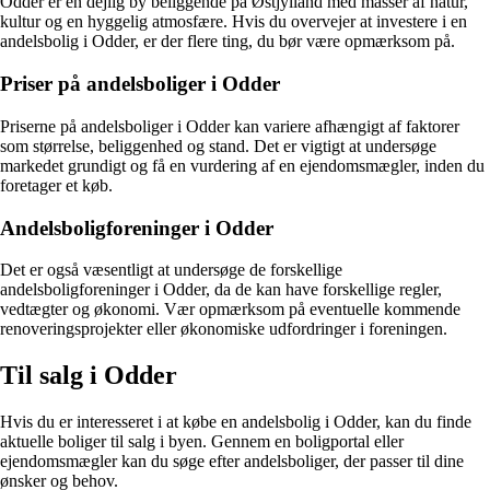
Odder er en dejlig by beliggende på Østjylland med masser af natur,
kultur og en hyggelig atmosfære. Hvis du overvejer at investere i en
andelsbolig i Odder, er der flere ting, du bør være opmærksom på.
Priser på andelsboliger i Odder
Priserne på andelsboliger i Odder kan variere afhængigt af faktorer
som størrelse, beliggenhed og stand. Det er vigtigt at undersøge
markedet grundigt og få en vurdering af en ejendomsmægler, inden du
foretager et køb.
Andelsboligforeninger i Odder
Det er også væsentligt at undersøge de forskellige
andelsboligforeninger i Odder, da de kan have forskellige regler,
vedtægter og økonomi. Vær opmærksom på eventuelle kommende
renoveringsprojekter eller økonomiske udfordringer i foreningen.
Til salg i Odder
Hvis du er interesseret i at købe en andelsbolig i Odder, kan du finde
aktuelle boliger til salg i byen. Gennem en boligportal eller
ejendomsmægler kan du søge efter andelsboliger, der passer til dine
ønsker og behov.