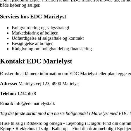
både køber og sælger.
Services hos EDC Marielyst
Boligvurdering og salgsstrategi
Markedsføring af boligen
Udfærdigelse af salgsaftale og kontrakt
Besigtigelse af boliger
Rådgivning om bolighandel og finansiering
Kontakt EDC Marielyst
Ønsker du at få mere information om EDC Marielyst eller planlægge 
Adresse:
Marielystvej 123, 4900 Marielyst
Telefon:
12345678
Email:
info@edcmarielyst.dk
Tag det første skridt mod din næste bolighandel i Marielyst med EDC
Huse til salg i Rødekro og omegn
•
Lejebolig i Dragør: Find din drøm
Rømø
•
Rækkehus til salg i Ballerup – Find din drømmebolig i Egebje