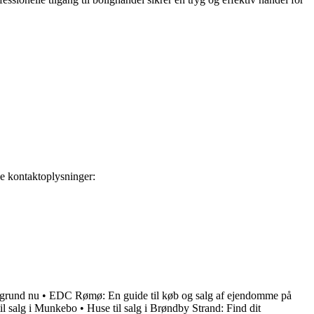
e kontaktoplysninger:
dgrund nu
•
EDC Rømø: En guide til køb og salg af ejendomme på
il salg i Munkebo
•
Huse til salg i Brøndby Strand: Find dit