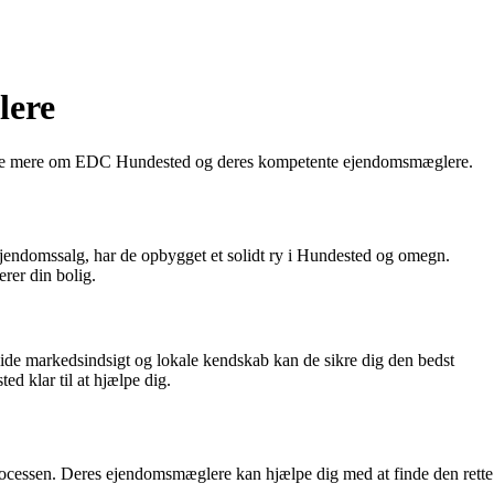
lere
at lære mere om EDC Hundested og deres kompetente ejendomsmæglere.
endomssalg, har de opbygget et solidt ry i Hundested og omegn.
rer din bolig.
ide markedsindsigt og lokale kendskab kan de sikre dig den bedst
d klar til at hjælpe dig.
ocessen. Deres ejendomsmæglere kan hjælpe dig med at finde den rette