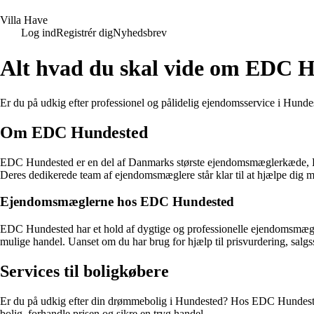
V
illa
H
ave
Log ind
Registrér dig
Nyhedsbrev
Alt hvad du skal vide om EDC 
Er du på udkig efter professionel og pålidelig ejendomsservice i Hu
Om EDC Hundested
EDC Hundested er en del af Danmarks største ejendomsmæglerkæde, EDC
Deres dedikerede team af ejendomsmæglere står klar til at hjælpe dig me
Ejendomsmæglerne hos EDC Hundested
EDC Hundested har et hold af dygtige og professionelle ejendomsmægler
mulige handel. Uanset om du har brug for hjælp til prisvurdering, salgs
Services til boligkøbere
Er du på udkig efter din drømmebolig i Hundested? Hos EDC Hundested
bolig, forhandle prisen og sikre en tryg handel.