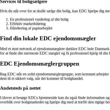
Services til boligsælgere
Hvis du står over for at skulle sælge din bolig, kan EDC hjælpe dig me
En professionel vurdering af din bolig
Effektiv markedsføring
Håndtering af papirarbejdet
Find din lokale EDC ejendomsmægler
Med et stort netværk af ejendomsmæglere dækker EDC hele Danmark. U
for at finde din nærmeste EDC mægler og få professionel hjælp til din 
EDC Ejendomsmæglergruppen
Bag EDC står en solid ejendomsmæglergruppe, som konstant arbejder på
dem til et sikkert valg, når det kommer til bolighandel.
Andetsteds på nettet
Udover at besøge EDCs hjemmeside kan du også finde information og i
overblik over boligmarkedet og hjælpe dig med at træffe den rigtige be