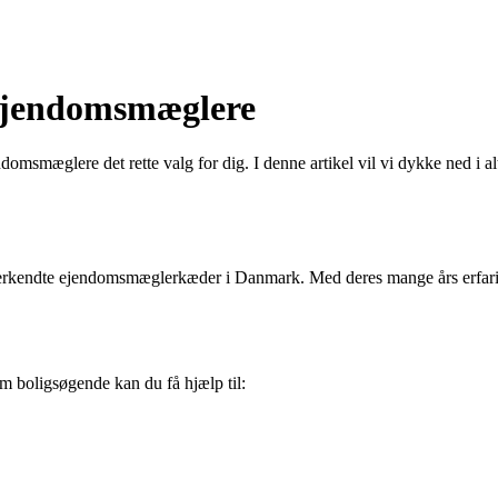
Ejendomsmæglere
domsmæglere det rette valg for dig. I denne artikel vil vi dykke ned i a
rkendte ejendomsmæglerkæder i Danmark. Med deres mange års erfaring
om boligsøgende kan du få hjælp til: