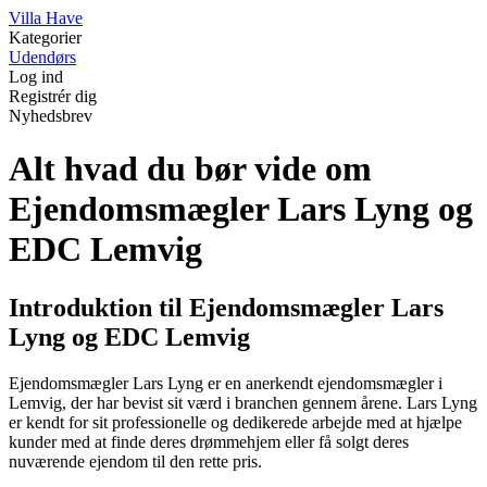
V
illa
H
ave
Kategorier
Udendørs
Log ind
Registrér dig
Nyhedsbrev
Alt hvad du bør vide om
Ejendomsmægler Lars Lyng og
EDC Lemvig
Introduktion til Ejendomsmægler Lars
Lyng og EDC Lemvig
Ejendomsmægler Lars Lyng er en anerkendt ejendomsmægler i
Lemvig, der har bevist sit værd i branchen gennem årene. Lars Lyng
er kendt for sit professionelle og dedikerede arbejde med at hjælpe
kunder med at finde deres drømmehjem eller få solgt deres
nuværende ejendom til den rette pris.