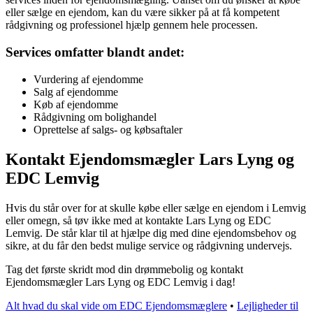
eller sælge en ejendom, kan du være sikker på at få kompetent
rådgivning og professionel hjælp gennem hele processen.
Services omfatter blandt andet:
Vurdering af ejendomme
Salg af ejendomme
Køb af ejendomme
Rådgivning om bolighandel
Oprettelse af salgs- og købsaftaler
Kontakt Ejendomsmægler Lars Lyng og
EDC Lemvig
Hvis du står over for at skulle købe eller sælge en ejendom i Lemvig
eller omegn, så tøv ikke med at kontakte Lars Lyng og EDC
Lemvig. De står klar til at hjælpe dig med dine ejendomsbehov og
sikre, at du får den bedst mulige service og rådgivning undervejs.
Tag det første skridt mod din drømmebolig og kontakt
Ejendomsmægler Lars Lyng og EDC Lemvig i dag!
Alt hvad du skal vide om EDC Ejendomsmæglere
•
Lejligheder til