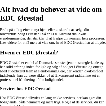
Alt hvad du behøver at vide om
EDC Ørestad
Er du på udkig efter et nyt hjem eller ønsker du at sælge din
nuværende bolig i Ørestad? Så er EDC Ørestad din lokale
ejendomsmægler, der står klar til at hjælpe dig gennem hele processen.
Læs videre for at få mere at vide om, hvad EDC Ørestad har at tilbyde.
Hvem er EDC Ørestad?
EDC Ørestad er en del af Danmarks største ejendomsmæglerkæde og
har solid erfaring inden for køb og salg af boliger i Ørestad og omegn.
Med et dedikeret team af ejendomsmæglere, der kender lokalområdet
indgående, kan du være sikker på at få kompetent rådgivning og en
professionel håndtering af din bolighandel.
Services hos EDC Ørestad
Hos EDC Ørestad tilbydes en lang række services, der kan gøre din
bolighandel både nemmere og mere tryg. Nogle af de services, du kan