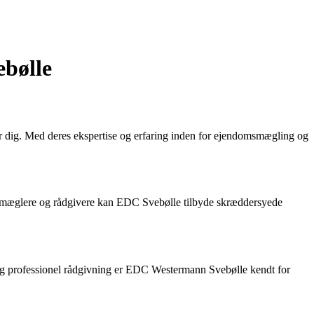
bølle
r dig. Med deres ekspertise og erfaring inden for ejendomsmægling og
f mæglere og rådgivere kan EDC Svebølle tilbyde skræddersyede
 professionel rådgivning er EDC Westermann Svebølle kendt for