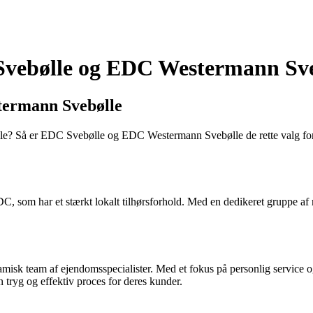
Svebølle og EDC Westermann Sve
termann Svebølle
bølle? Så er EDC Svebølle og EDC Westermann Svebølle de rette valg fo
 som har et stærkt lokalt tilhørsforhold. Med en dedikeret gruppe a
team af ejendomsspecialister. Med et fokus på personlig service og
n tryg og effektiv proces for deres kunder.