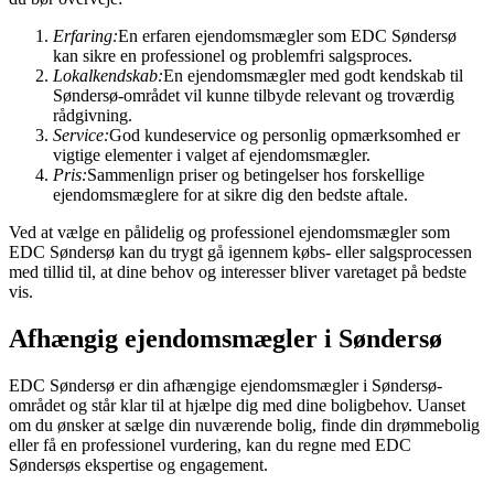
Erfaring:
En erfaren ejendomsmægler som EDC Søndersø
kan sikre en professionel og problemfri salgsproces.
Lokalkendskab:
En ejendomsmægler med godt kendskab til
Søndersø-området vil kunne tilbyde relevant og troværdig
rådgivning.
Service:
God kundeservice og personlig opmærksomhed er
vigtige elementer i valget af ejendomsmægler.
Pris:
Sammenlign priser og betingelser hos forskellige
ejendomsmæglere for at sikre dig den bedste aftale.
Ved at vælge en pålidelig og professionel ejendomsmægler som
EDC Søndersø kan du trygt gå igennem købs- eller salgsprocessen
med tillid til, at dine behov og interesser bliver varetaget på bedste
vis.
Afhængig ejendomsmægler i Søndersø
EDC Søndersø er din afhængige ejendomsmægler i Søndersø-
området og står klar til at hjælpe dig med dine boligbehov. Uanset
om du ønsker at sælge din nuværende bolig, finde din drømmebolig
eller få en professionel vurdering, kan du regne med EDC
Søndersøs ekspertise og engagement.