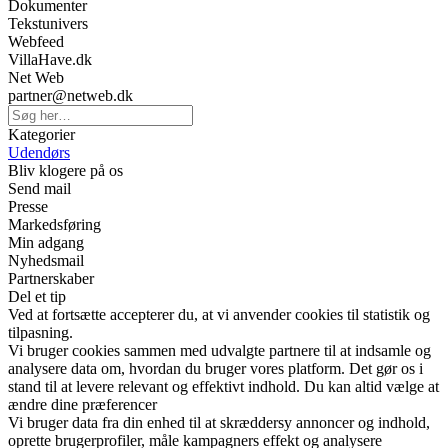
Dokumenter
Tekstunivers
Webfeed
VillaHave.dk
Net Web
partner@netweb.dk
Kategorier
Udendørs
Bliv klogere på os
Send mail
Presse
Markedsføring
Min adgang
Nyhedsmail
Partnerskaber
Del et tip
Ved at fortsætte accepterer du, at vi anvender cookies til statistik og
tilpasning.
Vi bruger cookies sammen med udvalgte partnere til at indsamle og
analysere data om, hvordan du bruger vores platform. Det gør os i
stand til at levere relevant og effektivt indhold. Du kan altid vælge at
ændre dine præferencer
Vi bruger data fra din enhed til at skræddersy annoncer og indhold,
oprette brugerprofiler, måle kampagners effekt og analysere