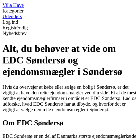
V
illa
H
ave
Kategorier
Udendørs
Log ind
Registrér dig
Nyhedsbrev
Alt, du behøver at vide om
EDC Søndersø og
ejendomsmægler i Søndersø
Hvis du overvejer at købe eller sælge en bolig i Søndersø, er det
vigtigt at have den rette ejendomsmægler ved din side. Et af de mest
kendte ejendomsmæglerfirmaer i området er EDC Søndersø. Lad os
udforske, hvad EDC Søndersø har at tilbyde, og hvorfor det er
vigtigt at vælge den rette ejendomsmægler i Søndersø.
Om EDC Søndersø
EDC Søndersø er en del af Danmarks største ejendomsmæglerkæde