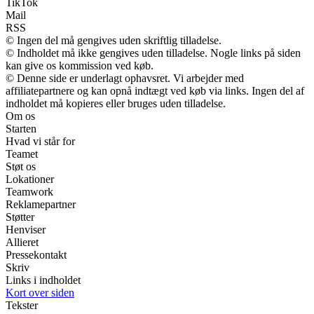
TikTok
Mail
RSS
© Ingen del må gengives uden skriftlig tilladelse.
© Indholdet må ikke gengives uden tilladelse. Nogle links på siden
kan give os kommission ved køb.
© Denne side er underlagt ophavsret. Vi arbejder med
affiliatepartnere og kan opnå indtægt ved køb via links. Ingen del af
indholdet må kopieres eller bruges uden tilladelse.
Om os
Starten
Hvad vi står for
Teamet
Støt os
Lokationer
Teamwork
Reklamepartner
Støtter
Henviser
Allieret
Pressekontakt
Skriv
Links i indholdet
Kort over siden
Tekster