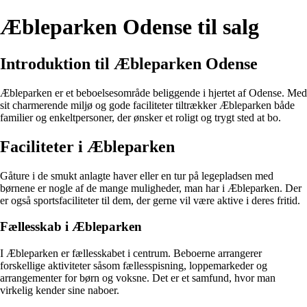
Æbleparken Odense til salg
Introduktion til Æbleparken Odense
Æbleparken er et beboelsesområde beliggende i hjertet af Odense. Med
sit charmerende miljø og gode faciliteter tiltrækker Æbleparken både
familier og enkeltpersoner, der ønsker et roligt og trygt sted at bo.
Faciliteter i Æbleparken
Gåture i de smukt anlagte haver eller en tur på legepladsen med
børnene er nogle af de mange muligheder, man har i Æbleparken. Der
er også sportsfaciliteter til dem, der gerne vil være aktive i deres fritid.
Fællesskab i Æbleparken
I Æbleparken er fællesskabet i centrum. Beboerne arrangerer
forskellige aktiviteter såsom fællesspisning, loppemarkeder og
arrangementer for børn og voksne. Det er et samfund, hvor man
virkelig kender sine naboer.