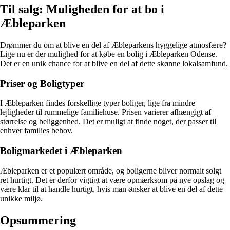
Til salg: Muligheden for at bo i
Æbleparken
Drømmer du om at blive en del af Æbleparkens hyggelige atmosfære?
Lige nu er der mulighed for at købe en bolig i Æbleparken Odense.
Det er en unik chance for at blive en del af dette skønne lokalsamfund.
Priser og Boligtyper
I Æbleparken findes forskellige typer boliger, lige fra mindre
lejligheder til rummelige familiehuse. Prisen varierer afhængigt af
størrelse og beliggenhed. Det er muligt at finde noget, der passer til
enhver families behov.
Boligmarkedet i Æbleparken
Æbleparken er et populært område, og boligerne bliver normalt solgt
ret hurtigt. Det er derfor vigtigt at være opmærksom på nye opslag og
være klar til at handle hurtigt, hvis man ønsker at blive en del af dette
unikke miljø.
Opsummering